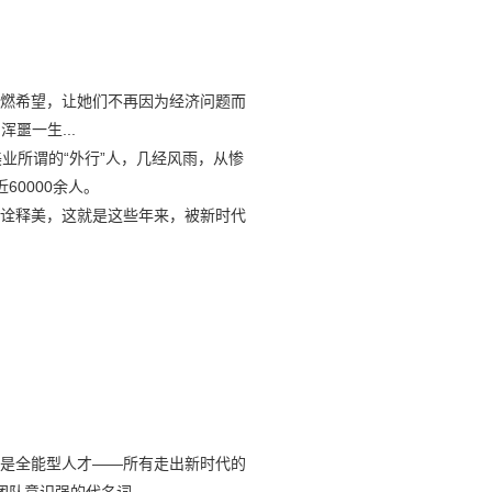
燃希望，让她们不再因为经济问题而
噩一生...
业所谓的“外行”人，几经风雨，从惨
0000余人。
诠释美，这就是这些年来，被新时代
是全能型人才——所有走出新时代的