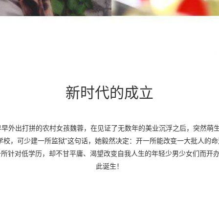
新时代的成立
早早外出打拼的农村女孩魏蓉，在见证了无数年的美业沉浮之后，突然萌
学校，可少建一所监狱”这句话，她毅然决定：开一所能改变一大批人的
所针对低学历，却不甘平庸、渴望改变自我人生的年轻少男少女们而开办
此诞生！