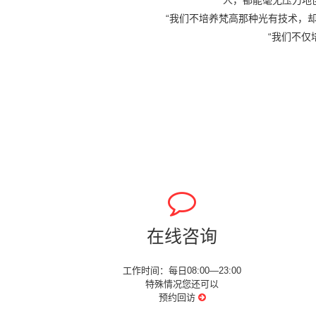
人，都能毫无压力地
“我们不培养梵高那种光有技术，
“我们不仅
在线咨询
工作时间：每日08:00—23:00
特殊情况您还可以
预约回访