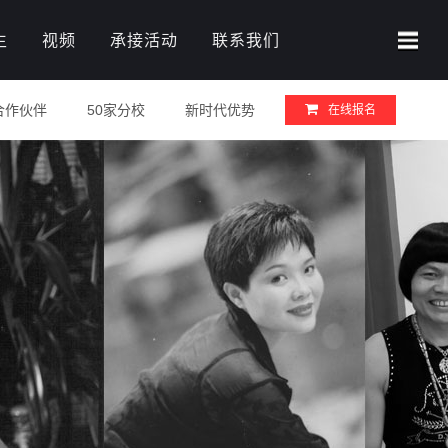
生
视频
承接活动
联系我们
合作伙伴
50家分校
新时代优势
在线报名