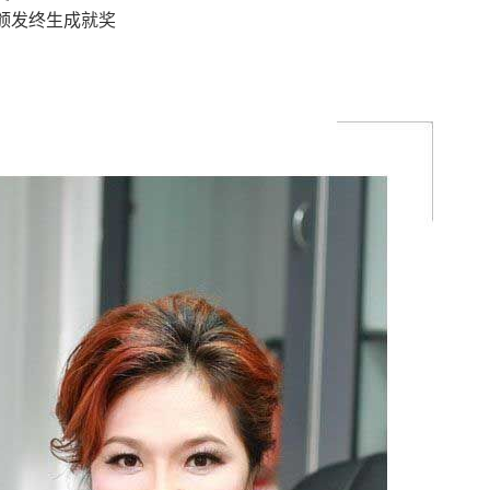
A颁发终生成就奖