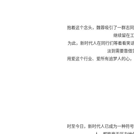
抱着这个念头，魏蓉吸引了一群志同
继续留在工
为此，新时代人在同行们等着看笑话
淡到需要靠借
用爱这个行业、爱所有追梦人的心，
时至今日，新时代人已成为一种符号